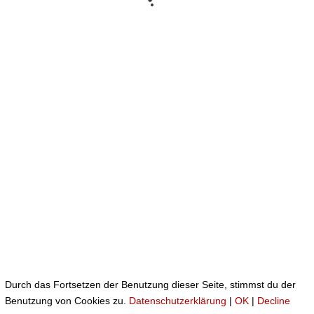
2016
DATENSCHUTZERKLÄRUNG
IMPRESSUM
AGB
Durch das Fortsetzen der Benutzung dieser Seite, stimmst du der
Benutzung von Cookies zu.
Datenschutzerklärung
|
OK
|
Decline